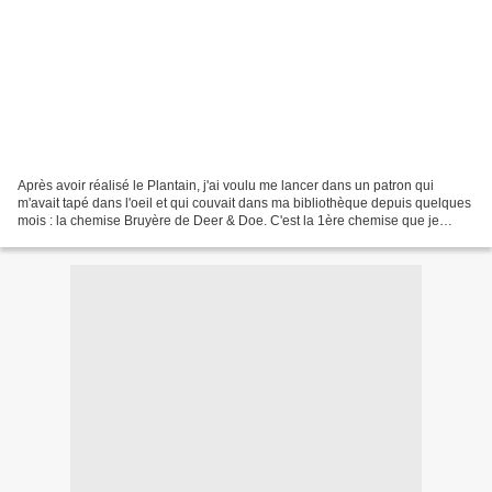
Après avoir réalisé le Plantain, j'ai voulu me lancer dans un patron qui
m'avait tapé dans l'oeil et qui couvait dans ma bibliothèque depuis quelques
mois : la chemise Bruyère de Deer & Doe. C'est la 1ère chemise que je
réalisais. Je l'ai voulu de 2 couleurs...