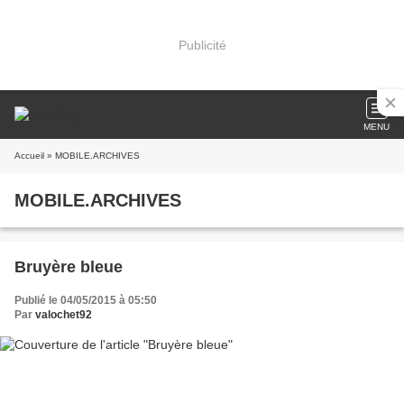
Publicité
MENU
Accueil
» MOBILE.ARCHIVES
MOBILE.ARCHIVES
Bruyère bleue
Publié le 04/05/2015 à 05:50
Par
valochet92