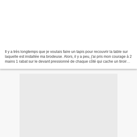
Il y a très longtemps que je voulais faire un tapis pour recouvrir la table sur
laquelle est installée ma brodeuse. Alors, il y a peu, j'ai pris mon courage à 2
mains 1 rabat sur le devant pressionné de chaque côté qui cache un tiroir
coulissant (à l'origine...